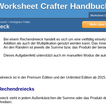
Worksheet Crafter Handbuc
Worksheet C
sicht > Verfügbare Felder
Mehr über 
ieck
Bei einem Rechendreieck handelt es sich um eine vielfältig einset
Addition als auch der Multiplikation genutzt werden kann. Das Inn
An den Rändern ist jeweils die Summe bzw. das Produkt der benac
Dieses Aufgabenfeld unterstützt auch im manuellen Modus die au
reieck ist in der Premium Edition und der Unlimited Edition ab 2015
Rechendreiecks
ieck steht in jedem Außenkästchen die Summe oder das Produkt de
hreiben: