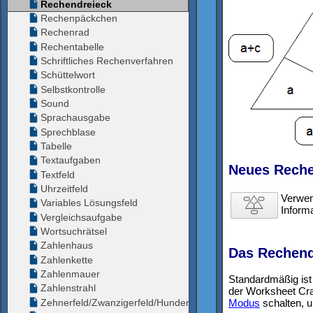
Neues Reche
Verwen
Informa
Das Rechend
Standardmäßig ist
der Worksheet Craf
Modus
schalten, u