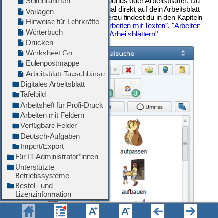
Also entweder Bilder, Texte, Sounds oder Arbeitsblätter. Du
kannst das gewünschte Material direkt auf dein Arbeitsblatt
ziehen. Mehr Informationen hierzu findest du in den Kapiteln
"
Arbeiten mit Illustrationen
", "
Arbeiten mit Texten
", "
Arbeiten
mit Sounds
" und "
Arbeiten mit Arbeitsblättern
".