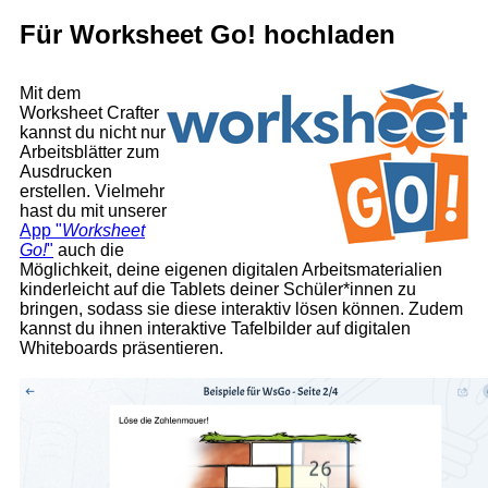
Für Worksheet Go! hochladen
Mit dem
Worksheet Crafter
kannst du nicht nur
Arbeitsblätter zum
Ausdrucken
erstellen. Vielmehr
hast du mit unserer
App "
Worksheet
Go!
"
auch die
Möglichkeit, deine eigenen digitalen Arbeitsmaterialien
kinderleicht auf die Tablets deiner Schüler*innen zu
bringen, sodass sie diese interaktiv lösen können. Zudem
kannst du ihnen interaktive Tafelbilder auf digitalen
Whiteboards präsentieren.