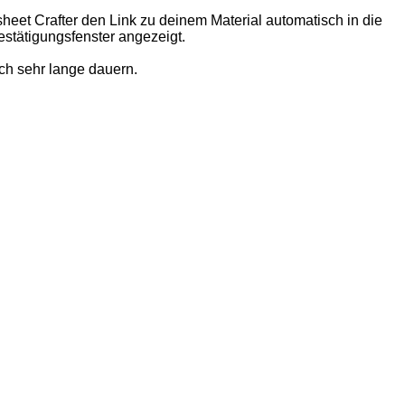
eet Crafter den Link zu deinem Material automatisch in die
estätigungsfenster angezeigt.
ich sehr lange dauern.