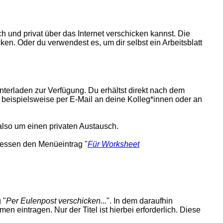
h und privat über das Internet verschicken kannst. Die
cken. Oder du verwendest es, um dir selbst ein Arbeitsblatt
nterladen zur Verfügung. Du erhältst direkt nach dem
n beispielsweise per E-Mail an deine Kolleg*innen oder an
h also um einen privaten Austausch.
ttdessen den Menüeintrag "
Für Worksheet
 "
Per Eulenpost verschicken...
". In dem daraufhin
 eintragen. Nur der Titel ist hierbei erforderlich. Diese