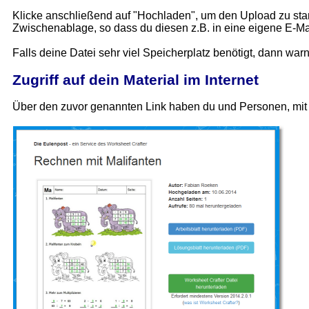
Klicke anschließend auf "Hochladen", um den Upload zu star
Zwischenablage, so dass du diesen z.B. in eine eigene E-Mai
Falls deine Datei sehr viel Speicherplatz benötigt, dann wa
Zugriff auf dein Material im Internet
Über den zuvor genannten Link haben du und Personen, mit den