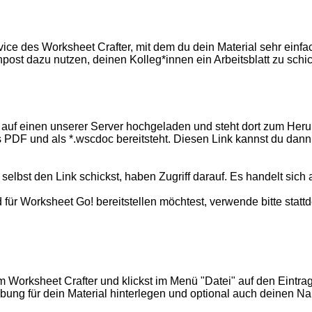
ce des Worksheet Crafter, mit dem du dein Material sehr einfac
enpost dazu nutzen, deinen Kolleg*innen ein Arbeitsblatt zu schi
rd auf einen unserer Server hochgeladen und steht dort zum Heru
ls PDF und als *.wscdoc bereitsteht. Diesen Link kannst du dan
u selbst den Link schickst, haben Zugriff darauf. Es handelt sic
ild für Worksheet Go! bereitstellen möchtest, verwende bitte sta
m Worksheet Crafter und klickst im Menü "Datei" auf den Eintrag
ung für dein Material hinterlegen und optional auch deinen Namen
.