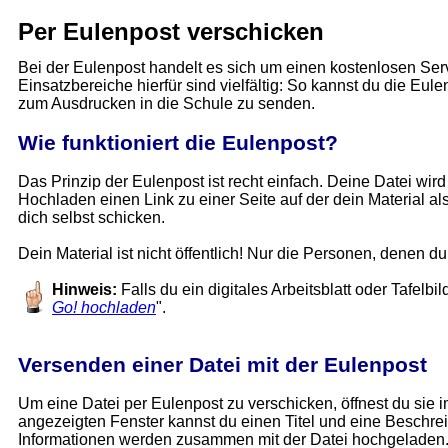
Per Eulenpost verschicken
Bei der Eulenpost handelt es sich um einen kostenlosen Servi
Einsatzbereiche hierfür sind vielfältig: So kannst du die Eul
zum Ausdrucken in die Schule zu senden.
Wie funktioniert die Eulenpost?
Das Prinzip der Eulenpost ist recht einfach. Deine Datei wi
Hochladen einen Link zu einer Seite auf der dein Material a
dich selbst schicken.
Dein Material ist nicht öffentlich! Nur die Personen, denen d
Hinweis:
Falls du ein digitales Arbeitsblatt oder Tafelb
Go! hochladen
".
Versenden einer Datei mit der Eulenpost
Um eine Datei per Eulenpost zu verschicken, öffnest du sie i
angezeigten Fenster kannst du einen Titel und eine Beschreib
Informationen werden zusammen mit der Datei hochgeladen