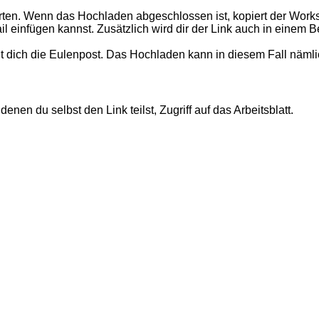
ten. Wenn das Hochladen abgeschlossen ist, kopiert der Worksh
l einfügen kannst. Zusätzlich wird dir der Link auch in einem B
rnt dich die Eulenpost. Das Hochladen kann in diesem Fall näml
en du selbst den Link teilst, Zugriff auf das Arbeitsblatt.