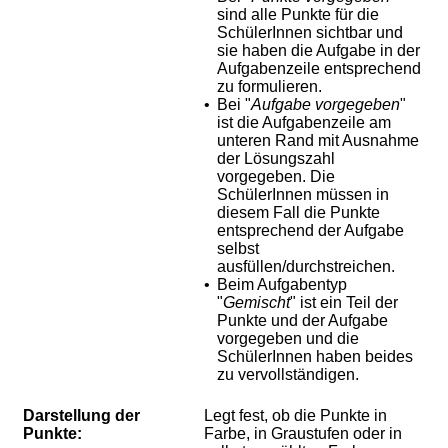
sind alle Punkte für die
SchülerInnen sichtbar und
sie haben die Aufgabe in der
Aufgabenzeile entsprechend
zu formulieren.
•
Bei "
Aufgabe vorgegeben
"
ist die Aufgabenzeile am
unteren Rand mit Ausnahme
der Lösungszahl
vorgegeben. Die
SchülerInnen müssen in
diesem Fall die Punkte
entsprechend der Aufgabe
selbst
ausfüllen/durchstreichen.
•
Beim Aufgabentyp
"
Gemischt
" ist ein Teil der
Punkte und der Aufgabe
vorgegeben und die
SchülerInnen haben beides
zu vervollständigen.
Darstellung der
Legt fest, ob die Punkte in
Punkte:
Farbe, in Graustufen oder in