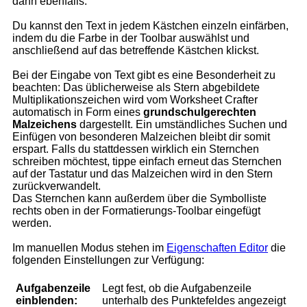
dann ebenfalls.
Du kannst den Text in jedem Kästchen einzeln einfärben,
indem du die Farbe in der Toolbar auswählst und
anschließend auf das betreffende Kästchen klickst.
Bei der Eingabe von Text gibt es eine Besonderheit zu
beachten: Das üblicherweise als Stern abgebildete
Multiplikationszeichen wird vom Worksheet Crafter
automatisch in Form eines
grundschulgerechten
Malzeichens
dargestellt. Ein umständliches Suchen und
Einfügen von besonderen Malzeichen bleibt dir somit
erspart. Falls du stattdessen wirklich ein Sternchen
schreiben möchtest, tippe einfach erneut das Sternchen
auf der Tastatur und das Malzeichen wird in den Stern
zurückverwandelt.
Das Sternchen kann außerdem über die Symbolliste
rechts oben in der Formatierungs-Toolbar eingefügt
werden.
Im manuellen Modus stehen im
Eigenschaften Editor
die
folgenden Einstellungen zur Verfügung:
Aufgabenzeile
Legt fest, ob die Aufgabenzeile
einblenden:
unterhalb des Punktefeldes angezeigt