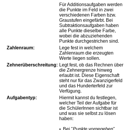
Für Additionsaufgaben werden
die Punkte im Feld in zwei
verschiedenen Farben bzw.
Graustufen eingefärbt. Bei
Subtraktionsaufgaben haben
alle Punkte dieselbe Farbe,
wobei die abzuziehenden
Punkte durchgestrichen sind.
Zahlenraum:
Lege fest in welchem
Zahlenraum die erzeugten
Werte liegen sollen.
Zehnerüberschreitung:
Legt fest, ob das Rechnen über
die Zehnergrenze hinweg
erlaubt ist. Diese Eigenschaft
steht nur für das Zwanzigerfeld
und das Hunderterfeld zur
Verfügung.
Aufgabentyp:
Hiermit kannst du festlegen,
welcher Teil der Aufgabe für
die SchülerInnen sichtbar ist
und was sie selbst zu lösen
haben:
•
Bei "
Punkte vorgegeben
"