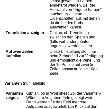
selbst gewählten Farben
eingefärbt werden. Bei der
Auswahl von "Eigene Farben"
tauchen zwei neue
Eigenschaften auf, mit denen
du die beiden Farben
auswählen kannst.
Trennlinien anzeigen:
Gibt an, ob Trennlinien
zwischen den Spalten und
(falls vorhanden) Zeilen
angezeigt werden sollen
Auf zwei Zeilen
Diese Einstellung steht nur
aufteilen:
beim Zehnerfeld zur Verfügung
und ermöglicht die Verteilung
der 10 Punkte auf zwei 5er-
Zeilen anstatt auf eine 10er-
Zeile.
Varianten
(nur Tafelbild):
Varianten
Gibt an, ob in Worksheet Go! der Varianten-
zeigen:
Würfel am Aufgaben-Feld gezeigt wird.
Dann werden für das Feld mehrere
Aufgaben ausgewürfelt. Ein Klick auf den