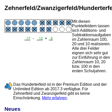
Zehnerfeld/Zwanzigerfeld/Hunderterf
Mit diesen
Punktefeldern lassen
sich Additions- und
Subtraktionsaufgaben
im Zahlenraum 100,
20 und 10 realisieren.
Alle drei Felder
eignen sich sehr gut
zur Einführung in den
Zahlenraum 10, 20
bzw. 100 in den
ersten Schuljahren.
Das Hunderterfeld ist in der Premium Edition und der
Unlimited Edition ab 2017.3 verfügbar. Für
Zehnerfeld und Zwanzigerfeld gibt es keine
Einschränkung.
Mehr erfahren
.
Neues