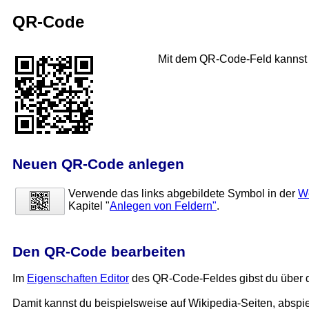
QR-Code
Mit dem QR-Code-Feld kannst 
Neuen QR-Code anlegen
Verwende das links abgebildete Symbol in der
We
Kapitel "
Anlegen von Feldern"
.
Den QR-Code bearbeiten
Im
Eigenschaften Editor
des QR-Code-Feldes gibst du über d
Damit kannst du beispielsweise auf Wikipedia-Seiten, abspie