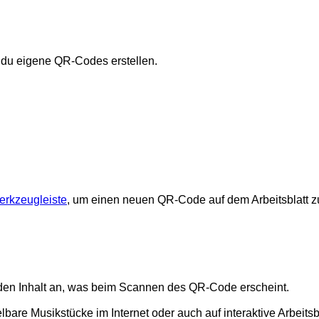
du eigene QR-Codes erstellen.
rkzeugleiste
, um einen neuen QR-Code auf dem Arbeitsblatt zu
en Inhalt an, was beim Scannen des QR-Code erscheint.
lbare Musikstücke im Internet oder auch auf interaktive Arbeits