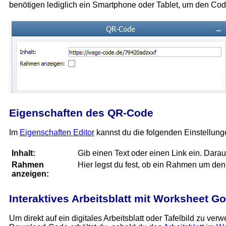
benötigen lediglich ein Smartphone oder Tablet, um den Code
Eigenschaften des QR-Code
Im
Eigenschaften Editor
kannst du die folgenden Einstellun
Inhalt:
Gib einen Text oder einen Link ein. Dara
Rahmen
Hier legst du fest, ob ein Rahmen um de
anzeigen:
Interaktives Arbeitsblatt mit Worksheet Go
Um direkt auf ein digitales Arbeitsblatt oder Tafelbild zu ver