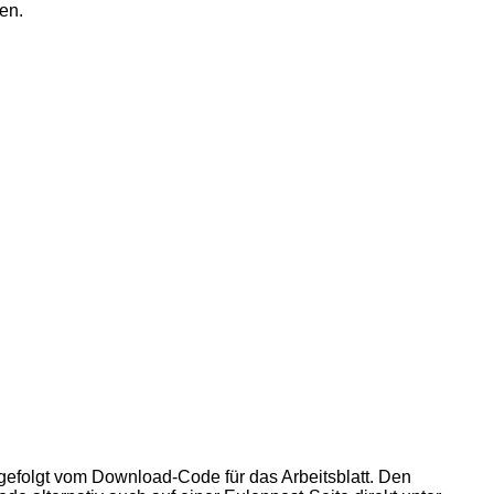
en.
 gefolgt vom Download-Code für das Arbeitsblatt. Den