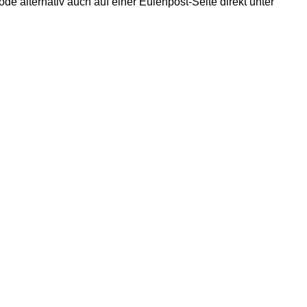
de alternativ auch auf einer Eulenpost-Seite direkt unter