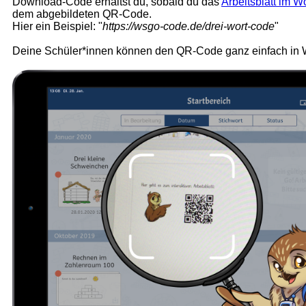
Download-Code erhältst du, sobald du das
Arbeitsblatt im 
dem abgebildeten QR-Code.
Hier ein Beispiel: "
https://wsgo-code.de/drei-wort-code
"
Deine Schüler*innen können den QR-Code ganz einfach in Wo