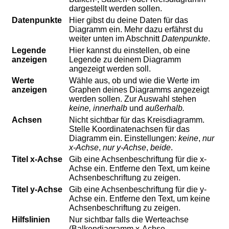
dargestellt werden sollen.
Datenpunkte
Hier gibst du deine Daten für das
Diagramm ein. Mehr dazu erfährst du
weiter unten im Abschnitt
Datenpunkte
.
Legende
Hier kannst du einstellen, ob eine
anzeigen
Legende zu deinem Diagramm
angezeigt werden soll.
Werte
Wähle aus, ob und wie die Werte im
anzeigen
Graphen deines Diagramms angezeigt
werden sollen. Zur Auswahl stehen
keine, innerhalb
und
außerhalb.
Achsen
Nicht sichtbar für das Kreisdiagramm.
Stelle Koordinatenachsen für das
Diagramm ein. Einstellungen:
keine
,
nur
x-Achse
,
nur y-Achse
,
beide
.
Titel x-Achse
Gib eine Achsenbeschriftung für die x-
Achse ein. Entferne den Text, um keine
Achsenbeschriftung zu zeigen.
Titel y-Achse
Gib eine Achsenbeschriftung für die y-
Achse ein. Entferne den Text, um keine
Achsenbeschriftung zu zeigen.
Hilfslinien
Nur sichtbar falls die Werteachse
(Balkendiagramm x-Achse,